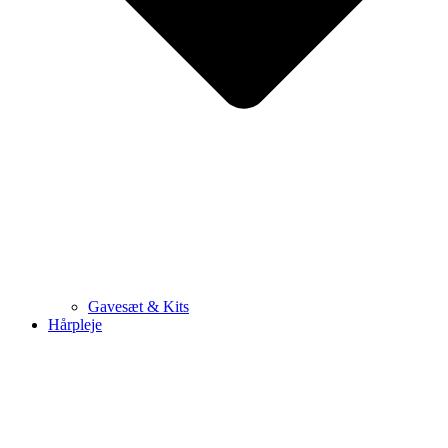
Gavesæt & Kits
Hårpleje