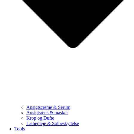
Ansigtscreme & Serum
Ansigtsrens & masker
Krop og Dufte
Læbepleje & Solbeskyttelse
Tools