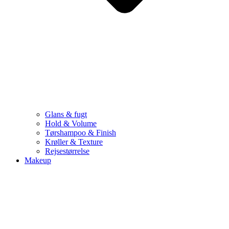
Glans & fugt
Hold & Volume
Tørshampoo & Finish
Krøller & Texture
Rejsestørrelse
Makeup