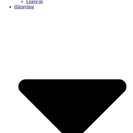
Leave-in
Hårstyling