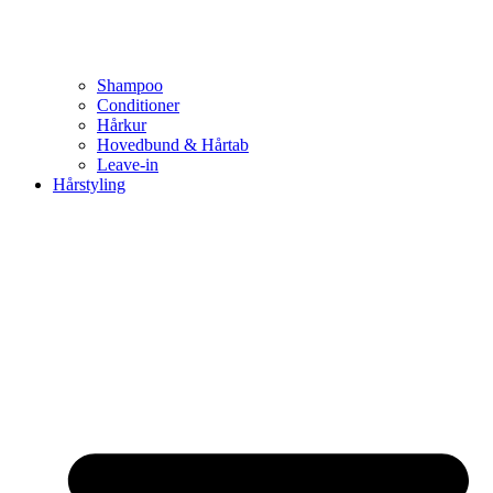
Shampoo
Conditioner
Hårkur
Hovedbund & Hårtab
Leave-in
Hårstyling