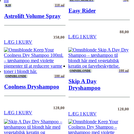
118 ml
K18
Easy Rider
Astrolift Volume Spray
88,00
LÆG I KURV
358,00
LÆG I KURV
100 ml
OMNIBLONDE
100 ml
OMNIBLONDE
Skip A Day
Coolness Dryshampoo
Dryshampoo
128,00
128,00
LÆG I KURV
LÆG I KURV