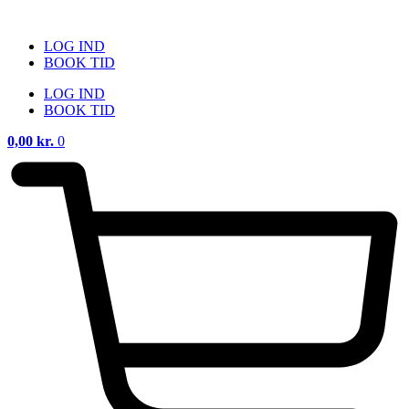
Videre
til
LOG IND
indhold
BOOK TID
LOG IND
BOOK TID
0,00
kr.
0