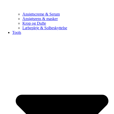
Ansigtscreme & Serum
Ansigtsrens & masker
Krop og Dufte
Læbepleje & Solbeskyttelse
Tools