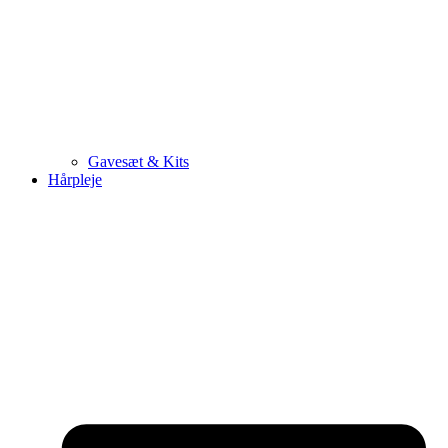
Gavesæt & Kits
Hårpleje