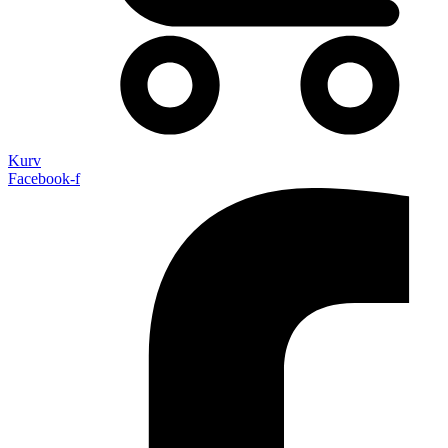
Kurv
Facebook-f