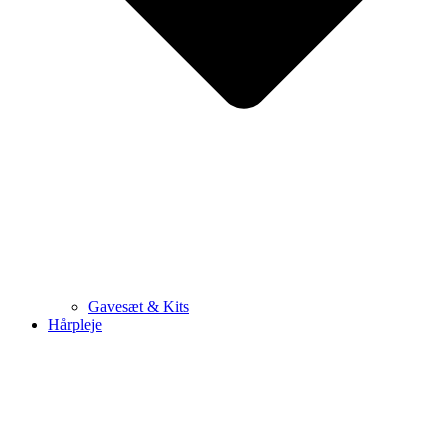
Gavesæt & Kits
Hårpleje