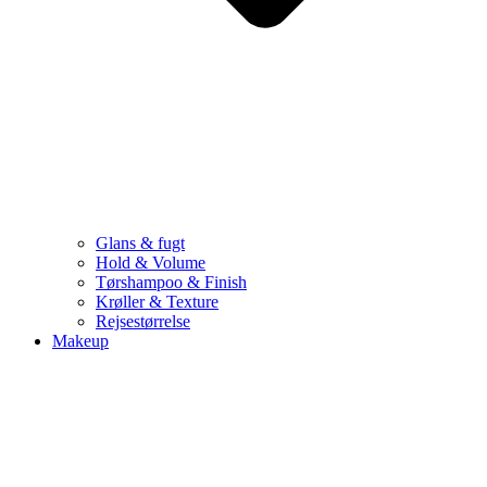
Glans & fugt
Hold & Volume
Tørshampoo & Finish
Krøller & Texture
Rejsestørrelse
Makeup