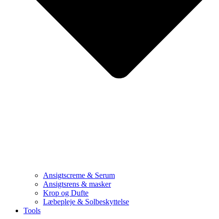
Ansigtscreme & Serum
Ansigtsrens & masker
Krop og Dufte
Læbepleje & Solbeskyttelse
Tools