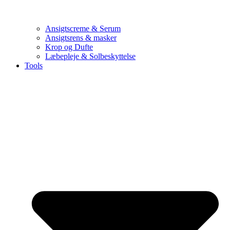
Ansigtscreme & Serum
Ansigtsrens & masker
Krop og Dufte
Læbepleje & Solbeskyttelse
Tools