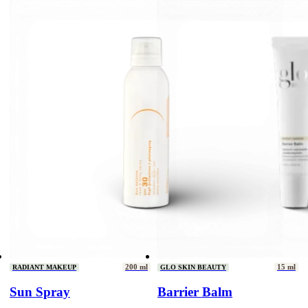
200 ml
15 ml
RADIANT MAKEUP
GLO SKIN BEAUTY
Sun Spray
Barrier Balm