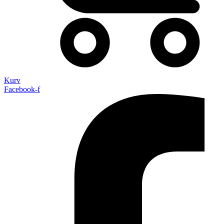
Kurv
Facebook-f