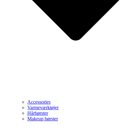
Accessories
Varmeværktøjer
Hårbørster
Makeup børster