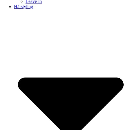
Leave-in
Hårstyling