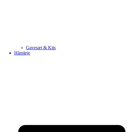
Gavesæt & Kits
Hårpleje