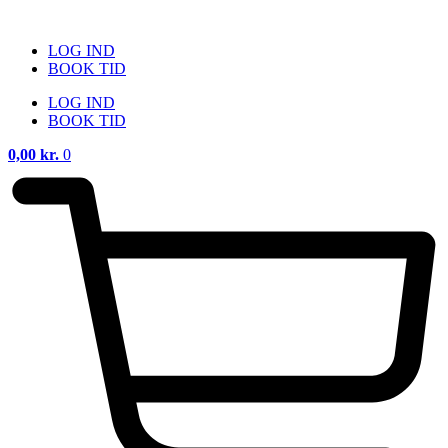
Videre
til
LOG IND
indhold
BOOK TID
LOG IND
BOOK TID
0,00
kr.
0