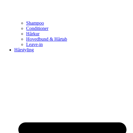
Shampoo
Conditioner
Hårkur
Hovedbund & Hårtab
Leave-in
Hårstyling