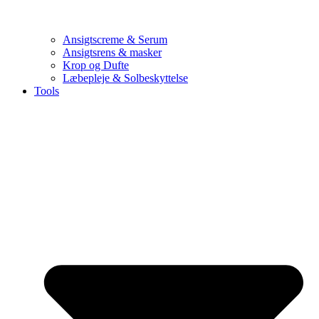
Ansigtscreme & Serum
Ansigtsrens & masker
Krop og Dufte
Læbepleje & Solbeskyttelse
Tools