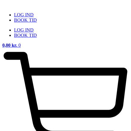
Videre
til
LOG IND
indhold
BOOK TID
LOG IND
BOOK TID
0,00
kr.
0