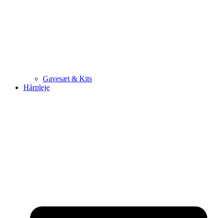
Gavesæt & Kits
Hårpleje