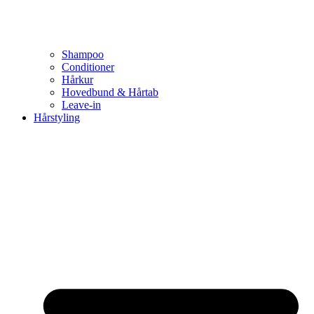
Shampoo
Conditioner
Hårkur
Hovedbund & Hårtab
Leave-in
Hårstyling