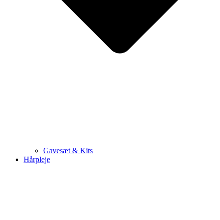
Gavesæt & Kits
Hårpleje