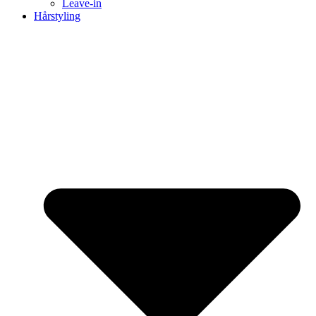
Leave-in
Hårstyling