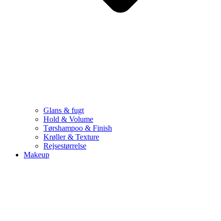
Glans & fugt
Hold & Volume
Tørshampoo & Finish
Krøller & Texture
Rejsestørrelse
Makeup