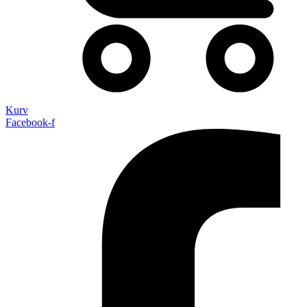
Kurv
Facebook-f