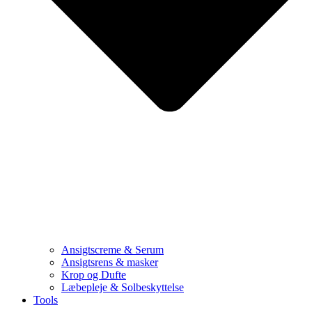
Ansigtscreme & Serum
Ansigtsrens & masker
Krop og Dufte
Læbepleje & Solbeskyttelse
Tools