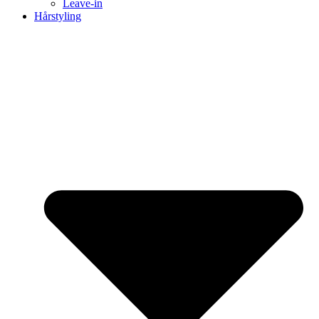
Leave-in
Hårstyling