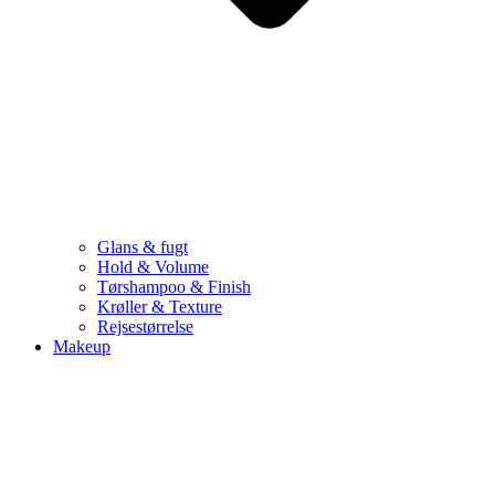
Glans & fugt
Hold & Volume
Tørshampoo & Finish
Krøller & Texture
Rejsestørrelse
Makeup