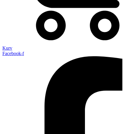
Kurv
Facebook-f