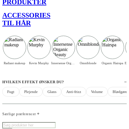
PRODUKTER
ACCESSORIES
TIL HÅR
Radiant makeup
Kevin Murphy
Innersense Organic Beauty
Omniblonde
Organic Hairspa
HVILKEN EFFEKT ØNSKER DU?
Fugt
Plejende
Glans
Anti-frizz
Volume
Blødgøre
Særlige præferencer
Products