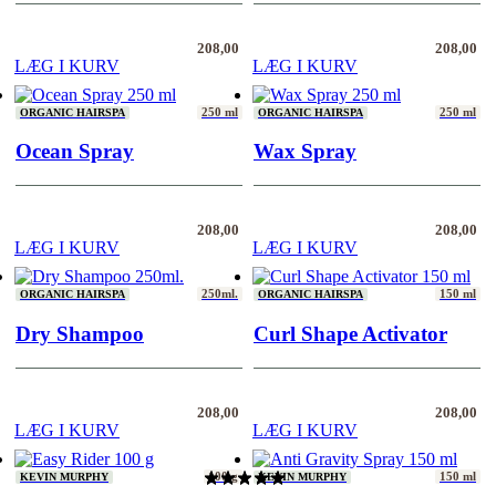
208,00
208,00
LÆG I KURV
LÆG I KURV
250 ml
250 ml
ORGANIC HAIRSPA
ORGANIC HAIRSPA
Ocean Spray
Wax Spray
208,00
208,00
LÆG I KURV
LÆG I KURV
250ml.
150 ml
ORGANIC HAIRSPA
ORGANIC HAIRSPA
Dry Shampoo
Curl Shape Activator
208,00
208,00
LÆG I KURV
LÆG I KURV
100 g
150 ml
KEVIN MURPHY
KEVIN MURPHY