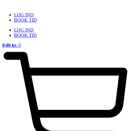
Videre
til
LOG IND
indhold
BOOK TID
LOG IND
BOOK TID
0,00
kr.
0