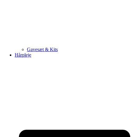
Gavesæt & Kits
Hårpleje