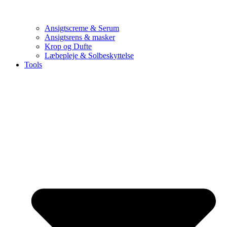
Ansigtscreme & Serum
Ansigtsrens & masker
Krop og Dufte
Læbepleje & Solbeskyttelse
Tools