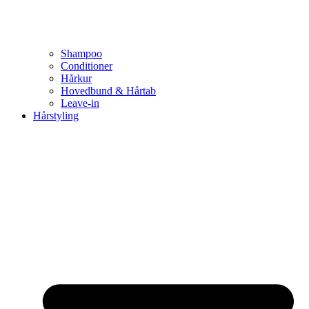
Shampoo
Conditioner
Hårkur
Hovedbund & Hårtab
Leave-in
Hårstyling