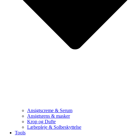
Ansigtscreme & Serum
Ansigtsrens & masker
Krop og Dufte
Læbepleje & Solbeskyttelse
Tools