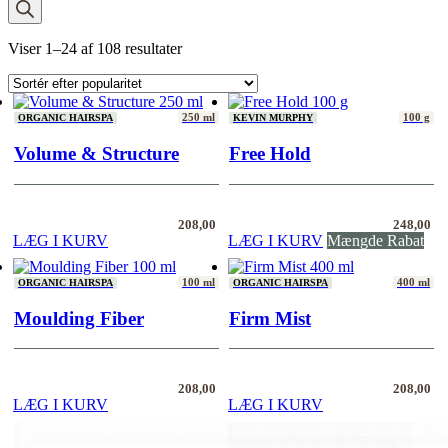
search
Sorteret
Viser 1–24 af 108 resultater
efter
popularitet
250 ml
100 g
ORGANIC HAIRSPA
KEVIN MURPHY
Volume & Structure
Free Hold
208,00
248,00
LÆG I KURV
LÆG I KURV
Mængde Rabat
100 ml
400 ml
ORGANIC HAIRSPA
ORGANIC HAIRSPA
Moulding Fiber
Firm Mist
208,00
208,00
LÆG I KURV
LÆG I KURV