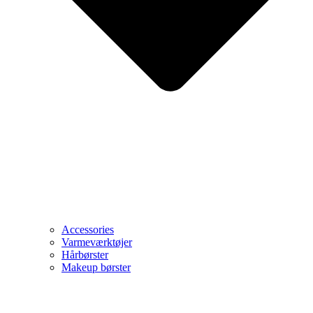
Accessories
Varmeværktøjer
Hårbørster
Makeup børster