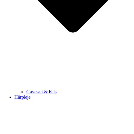
Gavesæt & Kits
Hårpleje