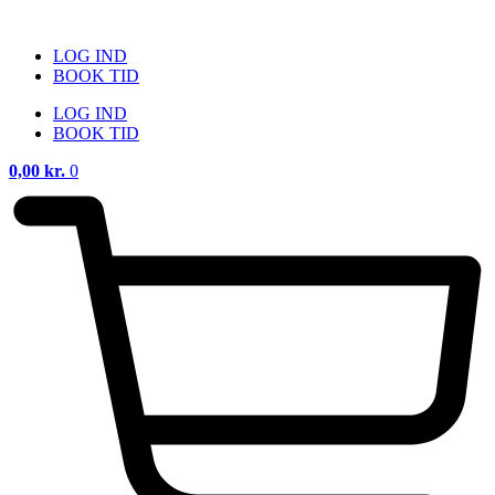
Videre
til
LOG IND
indhold
BOOK TID
LOG IND
BOOK TID
0,00
kr.
0