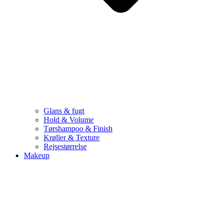
Glans & fugt
Hold & Volume
Tørshampoo & Finish
Krøller & Texture
Rejsestørrelse
Makeup