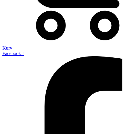
Kurv
Facebook-f