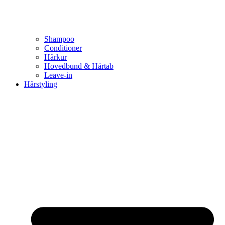
Shampoo
Conditioner
Hårkur
Hovedbund & Hårtab
Leave-in
Hårstyling