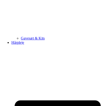
Gavesæt & Kits
Hårpleje