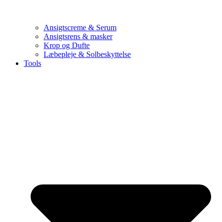
Ansigtscreme & Serum
Ansigtsrens & masker
Krop og Dufte
Læbepleje & Solbeskyttelse
Tools