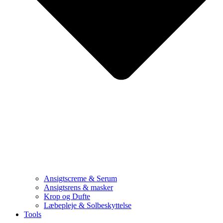
Ansigtscreme & Serum
Ansigtsrens & masker
Krop og Dufte
Læbepleje & Solbeskyttelse
Tools