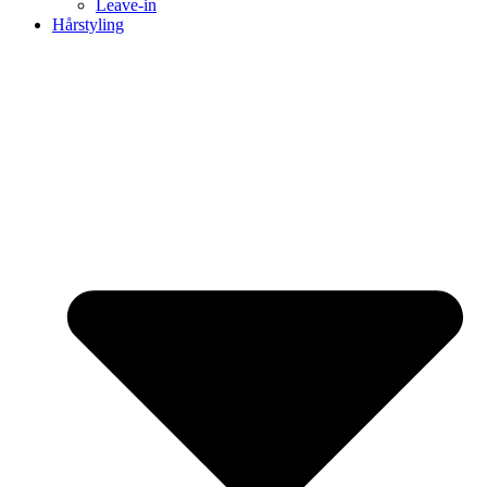
Leave-in
Hårstyling