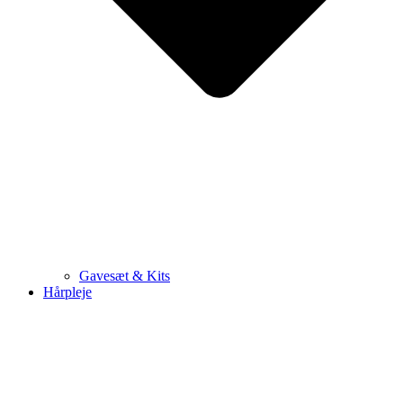
Gavesæt & Kits
Hårpleje