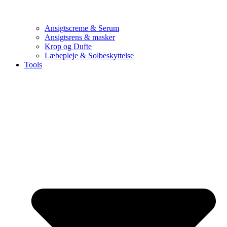
Ansigtscreme & Serum
Ansigtsrens & masker
Krop og Dufte
Læbepleje & Solbeskyttelse
Tools