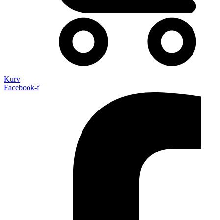
Kurv
Facebook-f