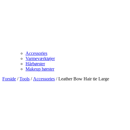
Accessories
Varmeværktøjer
Hårbørster
Makeup børster
Forside
/
Tools
/
Accessories
/ Leather Bow Hair tie Large