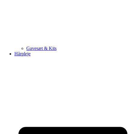
Gavesæt & Kits
Hårpleje