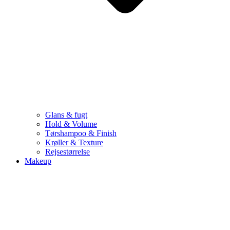
Glans & fugt
Hold & Volume
Tørshampoo & Finish
Krøller & Texture
Rejsestørrelse
Makeup