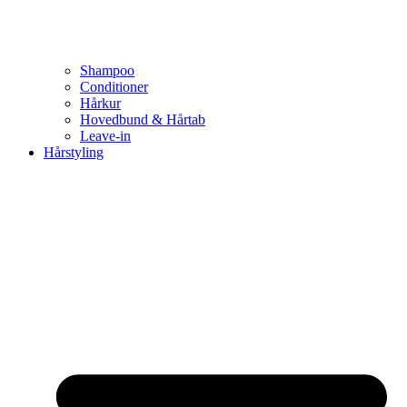
Shampoo
Conditioner
Hårkur
Hovedbund & Hårtab
Leave-in
Hårstyling