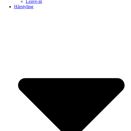
Leave-in
Hårstyling