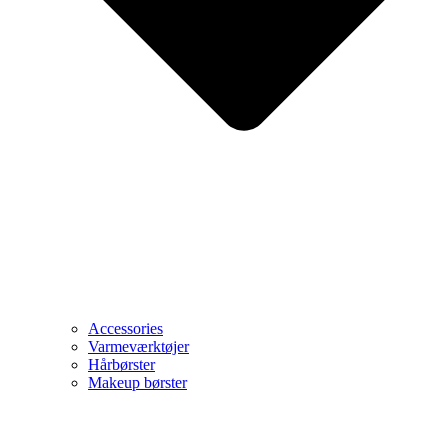
Accessories
Varmeværktøjer
Hårbørster
Makeup børster