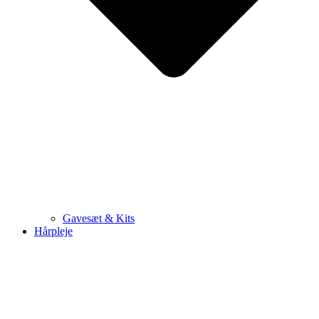
Gavesæt & Kits
Hårpleje