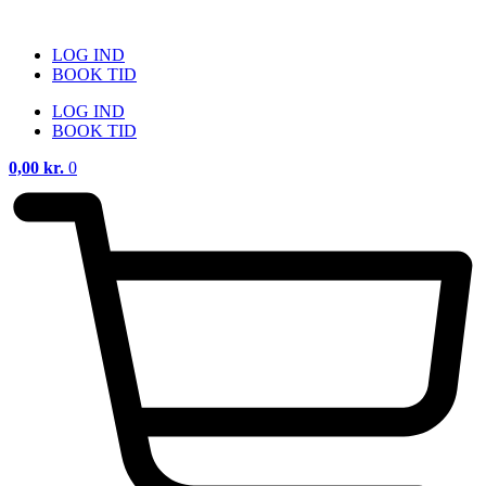
Videre
til
LOG IND
indhold
BOOK TID
LOG IND
BOOK TID
0,00
kr.
0