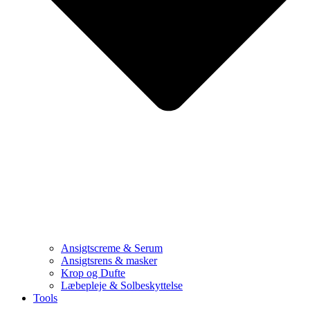
Ansigtscreme & Serum
Ansigtsrens & masker
Krop og Dufte
Læbepleje & Solbeskyttelse
Tools