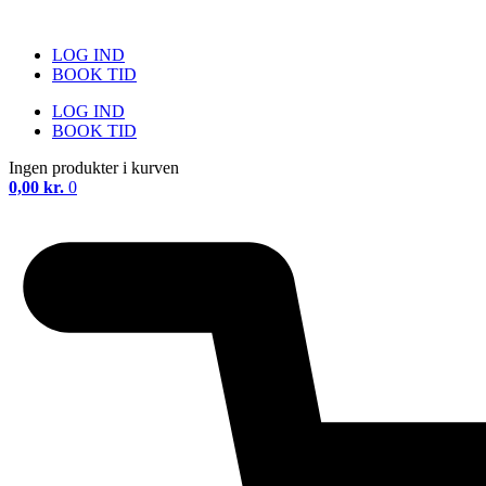
Videre
til
LOG IND
indhold
BOOK TID
LOG IND
BOOK TID
Ingen produkter i kurven
0,00
kr.
0