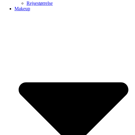
Rejsestørrelse
Makeup