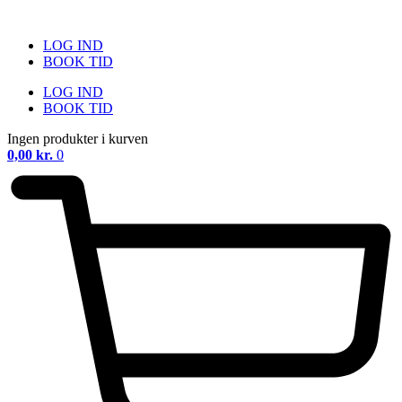
Videre
til
LOG IND
indhold
BOOK TID
LOG IND
BOOK TID
Ingen produkter i kurven
0,00
kr.
0