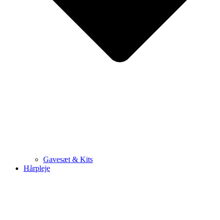
Gavesæt & Kits
Hårpleje