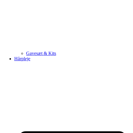
Gavesæt & Kits
Hårpleje