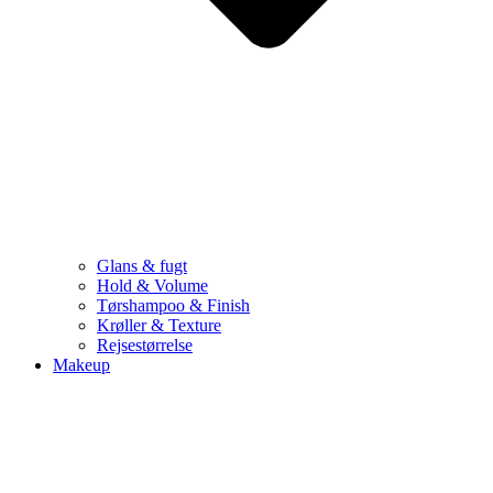
Glans & fugt
Hold & Volume
Tørshampoo & Finish
Krøller & Texture
Rejsestørrelse
Makeup