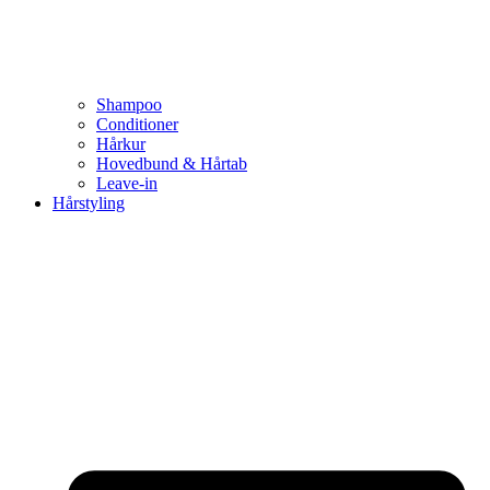
Shampoo
Conditioner
Hårkur
Hovedbund & Hårtab
Leave-in
Hårstyling