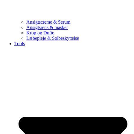
Ansigtscreme & Serum
Ansigtsrens & masker
Krop og Dufte
Læbepleje & Solbeskyttelse
Tools