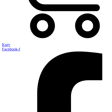
Kurv
Facebook-f