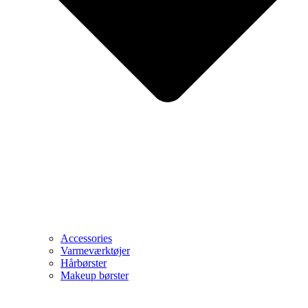
Accessories
Varmeværktøjer
Hårbørster
Makeup børster