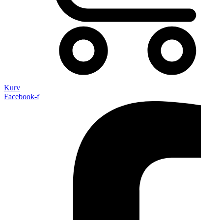
Kurv
Facebook-f