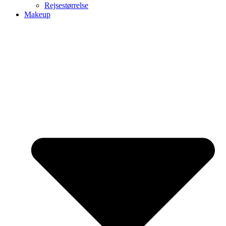
Rejsestørrelse
Makeup