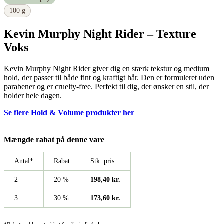
100 g
Kevin Murphy Night Rider – Texture
Voks
Kevin Murphy Night Rider giver dig en stærk tekstur og medium
hold, der passer til både fint og kraftigt hår. Den er formuleret uden
parabener og er cruelty-free. Perfekt til dig, der ønsker en stil, der
holder hele dagen.
Se flere Hold & Volume produkter her
Mængde rabat på denne vare
Antal*
Rabat
Stk. pris
2
20 %
198,40
kr.
3
30 %
173,60
kr.