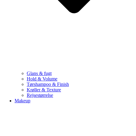
Glans & fugt
Hold & Volume
Tørshampoo & Finish
Krøller & Texture
Rejsestørrelse
Makeup