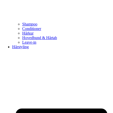
Shampoo
Conditioner
Hårkur
Hovedbund & Hårtab
Leave-in
Hårstyling