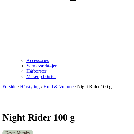
Accessories
Varmeværktøjer
Hårbørster
Makeup børster
Forside
/
Hårstyling
/
Hold & Volume
/ Night Rider 100 g
Night Rider 100 g
Kevin Murphy