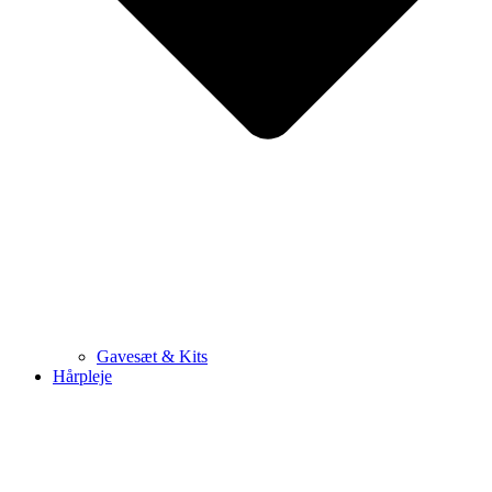
Gavesæt & Kits
Hårpleje