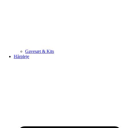
Gavesæt & Kits
Hårpleje