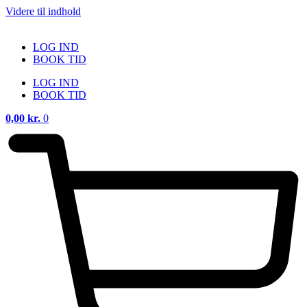
Videre til indhold
LOG IND
BOOK TID
LOG IND
BOOK TID
0,00
kr.
0