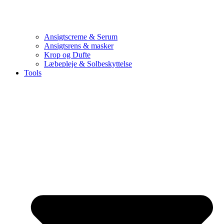
Ansigtscreme & Serum
Ansigtsrens & masker
Krop og Dufte
Læbepleje & Solbeskyttelse
Tools