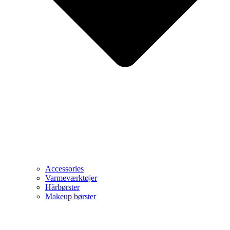
Accessories
Varmeværktøjer
Hårbørster
Makeup børster