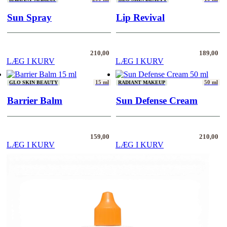
Sun Spray
Lip Revival
210,00
189,00
LÆG I KURV
LÆG I KURV
15 ml
50 ml
GLO SKIN BEAUTY
RADIANT MAKEUP
Barrier Balm
Sun Defense Cream
159,00
210,00
LÆG I KURV
LÆG I KURV