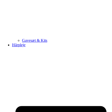
Gavesæt & Kits
Hårpleje