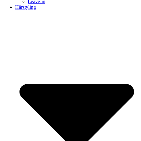
Leave-in
Hårstyling