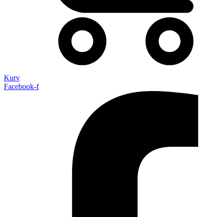
Kurv
Facebook-f