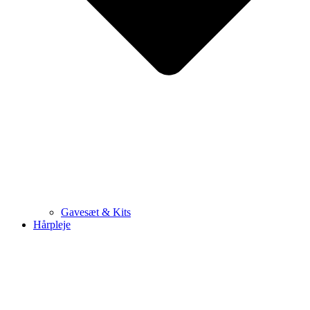
Gavesæt & Kits
Hårpleje