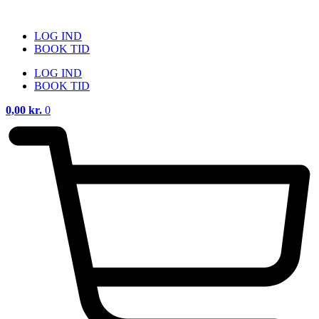
Videre
til
LOG IND
indhold
BOOK TID
LOG IND
BOOK TID
0,00
kr.
0