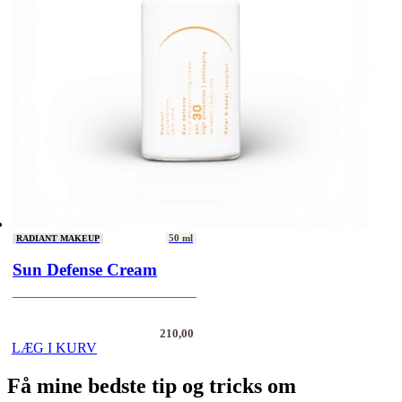
50 ml
RADIANT MAKEUP
Sun Defense Cream
210,00
LÆG I KURV
Få mine bedste tip og tricks om