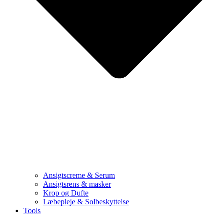
Ansigtscreme & Serum
Ansigtsrens & masker
Krop og Dufte
Læbepleje & Solbeskyttelse
Tools