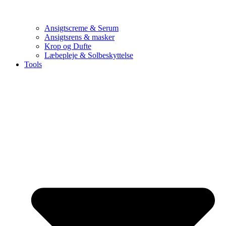
Ansigtscreme & Serum
Ansigtsrens & masker
Krop og Dufte
Læbepleje & Solbeskyttelse
Tools