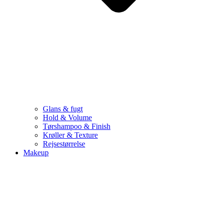
Glans & fugt
Hold & Volume
Tørshampoo & Finish
Krøller & Texture
Rejsestørrelse
Makeup