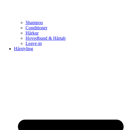
Shampoo
Conditioner
Hårkur
Hovedbund & Hårtab
Leave-in
Hårstyling