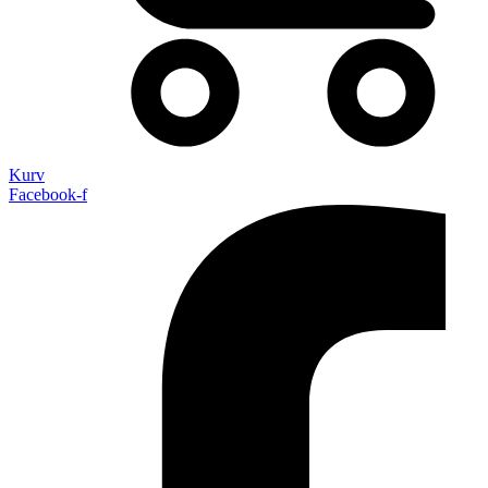
Kurv
Facebook-f