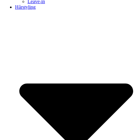
Leave-in
Hårstyling