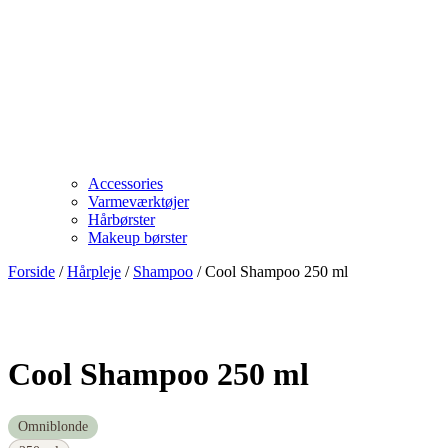
Accessories
Varmeværktøjer
Hårbørster
Makeup børster
Forside
/
Hårpleje
/
Shampoo
/ Cool Shampoo 250 ml
Cool Shampoo 250 ml
Omniblonde