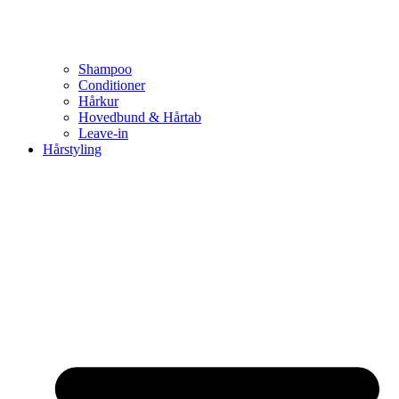
Shampoo
Conditioner
Hårkur
Hovedbund & Hårtab
Leave-in
Hårstyling