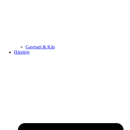
Gavesæt & Kits
Hårpleje