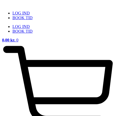
Videre
til
LOG IND
indhold
BOOK TID
LOG IND
BOOK TID
0,00
kr.
0