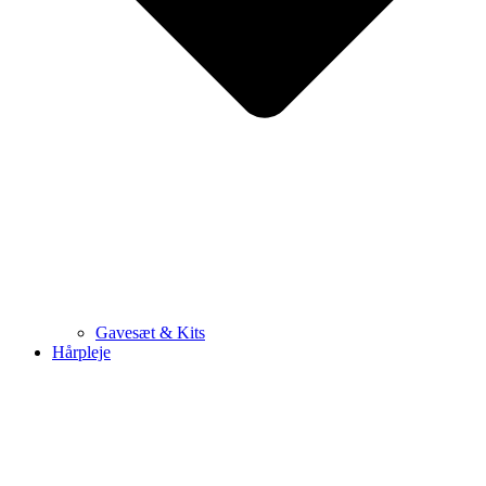
Gavesæt & Kits
Hårpleje