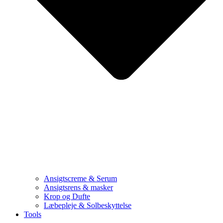
Ansigtscreme & Serum
Ansigtsrens & masker
Krop og Dufte
Læbepleje & Solbeskyttelse
Tools