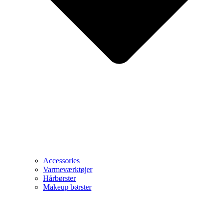
Accessories
Varmeværktøjer
Hårbørster
Makeup børster