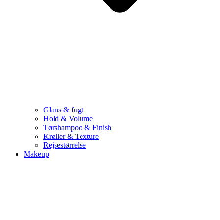
Glans & fugt
Hold & Volume
Tørshampoo & Finish
Krøller & Texture
Rejsestørrelse
Makeup