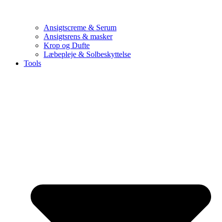
Ansigtscreme & Serum
Ansigtsrens & masker
Krop og Dufte
Læbepleje & Solbeskyttelse
Tools