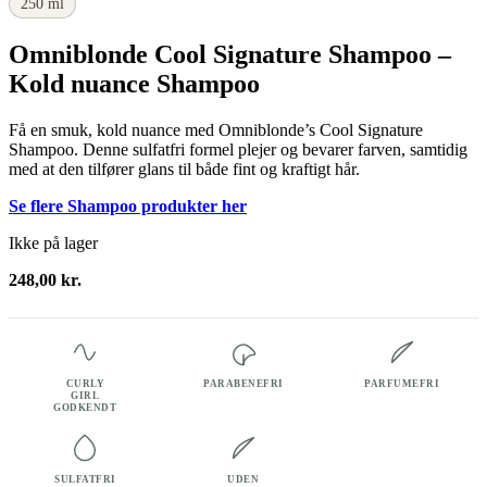
250 ml
Omniblonde Cool Signature Shampoo –
Kold nuance Shampoo
Få en smuk, kold nuance med Omniblonde’s Cool Signature
Shampoo. Denne sulfatfri formel plejer og bevarer farven, samtidig
med at den tilfører glans til både fint og kraftigt hår.
Se flere Shampoo produkter her
Ikke på lager
248,00
kr.
CURLY
PARABENEFRI
PARFUMEFRI
GIRL
GODKENDT
SULFATFRI
UDEN