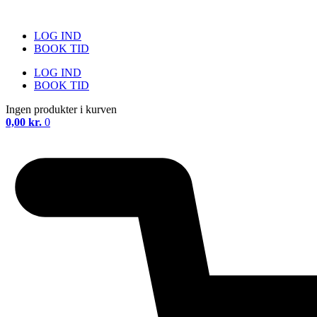
Videre
til
LOG IND
indhold
BOOK TID
LOG IND
BOOK TID
Ingen produkter i kurven
0,00
kr.
0