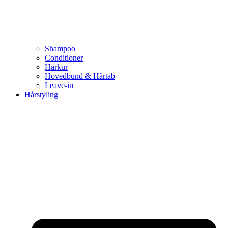
Shampoo
Conditioner
Hårkur
Hovedbund & Hårtab
Leave-in
Hårstyling