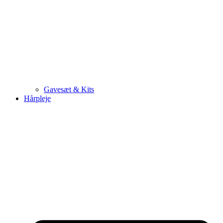
Gavesæt & Kits
Hårpleje