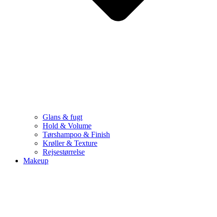
Glans & fugt
Hold & Volume
Tørshampoo & Finish
Krøller & Texture
Rejsestørrelse
Makeup