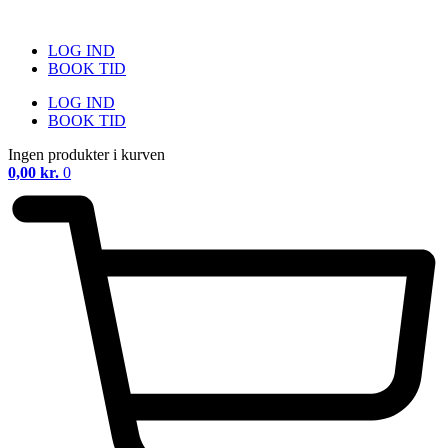
Videre
til
LOG IND
indhold
BOOK TID
LOG IND
BOOK TID
Ingen produkter i kurven
0,00
kr.
0