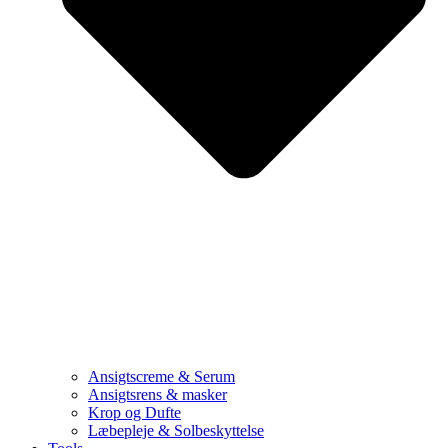
Ansigtscreme & Serum
Ansigtsrens & masker
Krop og Dufte
Læbepleje & Solbeskyttelse