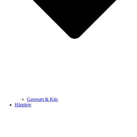
Gavesæt & Kits
Hårpleje