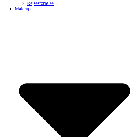
Rejsestørrelse
Makeup