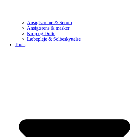
Ansigtscreme & Serum
Ansigtsrens & masker
Krop og Dufte
Læbepleje & Solbeskyttelse
Tools