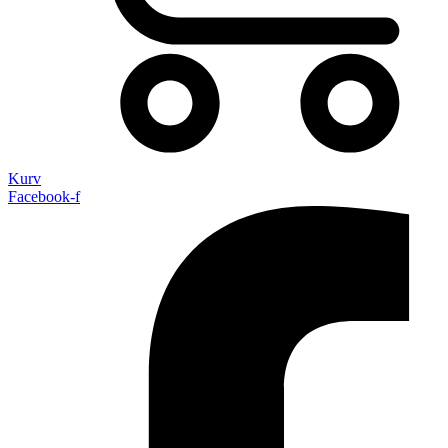
Kurv
Facebook-f