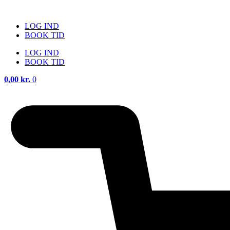
Videre
til
LOG IND
indhold
BOOK TID
LOG IND
BOOK TID
0,00
kr.
0