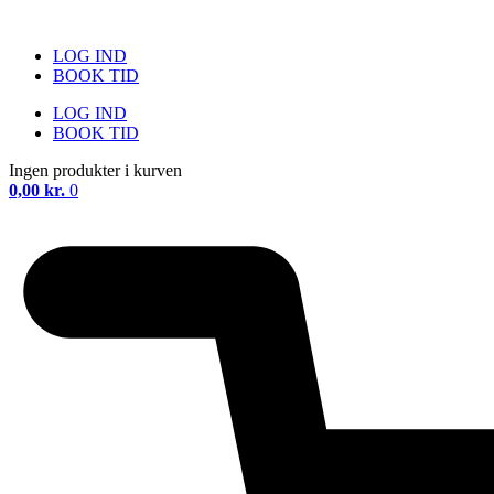
Videre
til
LOG IND
indhold
BOOK TID
LOG IND
BOOK TID
Ingen produkter i kurven
0,00
kr.
0