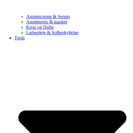
Ansigtscreme & Serum
Ansigtsrens & masker
Krop og Dufte
Læbepleje & Solbeskyttelse
Tools