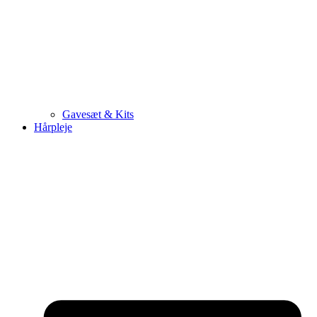
Gavesæt & Kits
Hårpleje