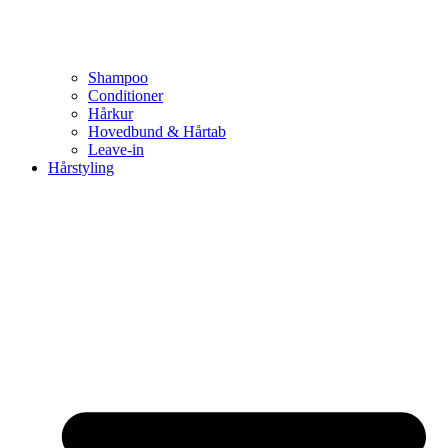
Shampoo
Conditioner
Hårkur
Hovedbund & Hårtab
Leave-in
Hårstyling