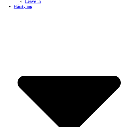
Leave-in
Hårstyling