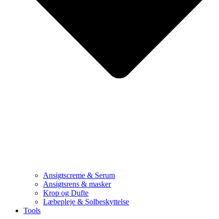
Ansigtscreme & Serum
Ansigtsrens & masker
Krop og Dufte
Læbepleje & Solbeskyttelse
Tools