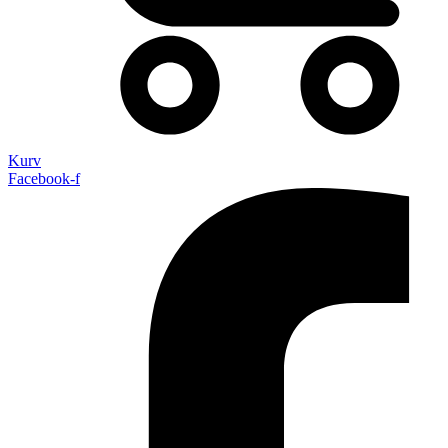
Kurv
Facebook-f