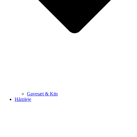
Gavesæt & Kits
Hårpleje