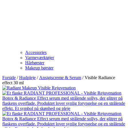
Accessories
Varmeværktøjer
Hårbørster
Makeup børster
Forside
/
Hudpleje
/
Ansigtscreme & Serum
/ Visible Radiance
effect 30 ml