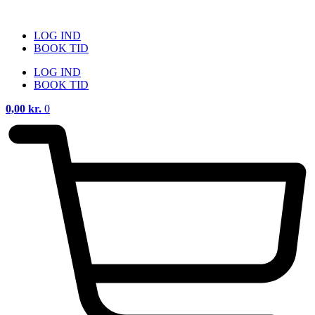
Videre
til
LOG IND
indhold
BOOK TID
LOG IND
BOOK TID
0,00
kr.
0