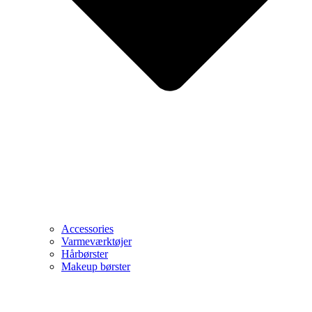
Accessories
Varmeværktøjer
Hårbørster
Makeup børster