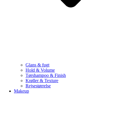
Glans & fugt
Hold & Volume
Tørshampoo & Finish
Krøller & Texture
Rejsestørrelse
Makeup