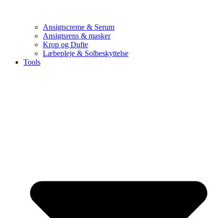
Ansigtscreme & Serum
Ansigtsrens & masker
Krop og Dufte
Læbepleje & Solbeskyttelse
Tools