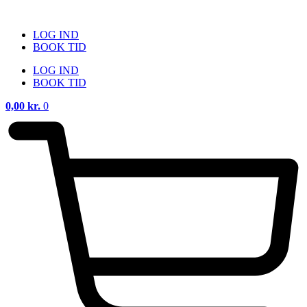
Videre
til
LOG IND
indhold
BOOK TID
LOG IND
BOOK TID
0,00
kr.
0