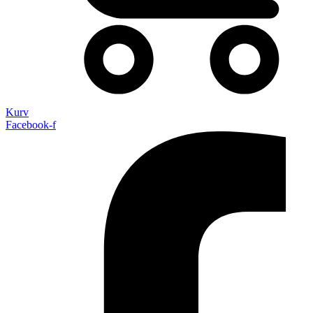
Kurv
Facebook-f