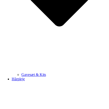
Gavesæt & Kits
Hårpleje