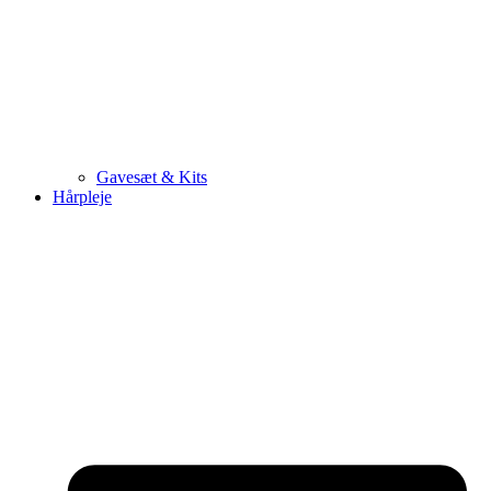
Gavesæt & Kits
Hårpleje