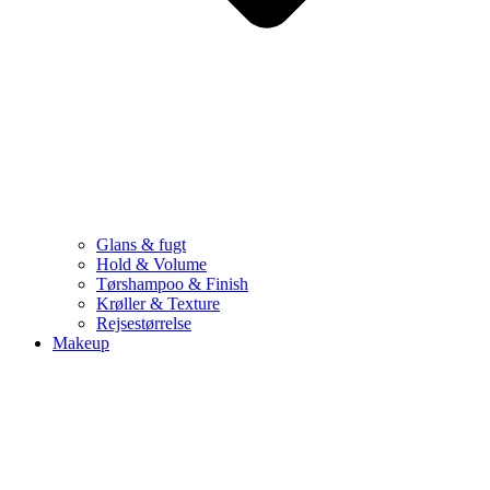
Glans & fugt
Hold & Volume
Tørshampoo & Finish
Krøller & Texture
Rejsestørrelse
Makeup