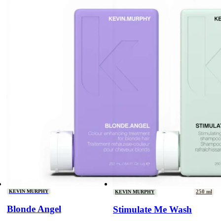
KEVIN MURPHY
250 ml
KEVIN MURPHY
Blonde Angel
Stimulate Me Wash