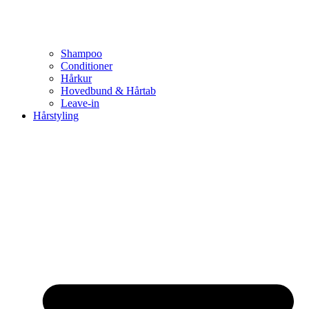
Shampoo
Conditioner
Hårkur
Hovedbund & Hårtab
Leave-in
Hårstyling