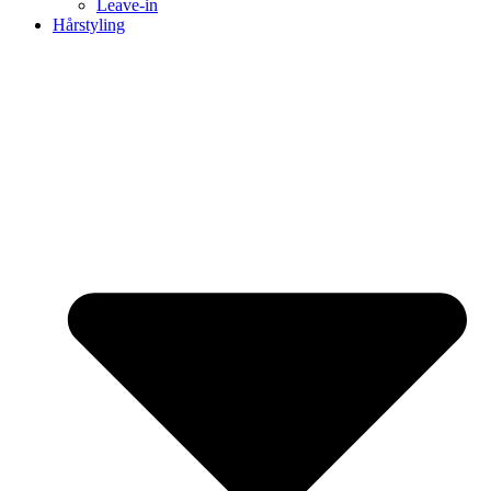
Leave-in
Hårstyling