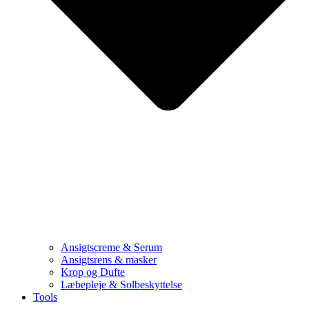
Ansigtscreme & Serum
Ansigtsrens & masker
Krop og Dufte
Læbepleje & Solbeskyttelse
Tools