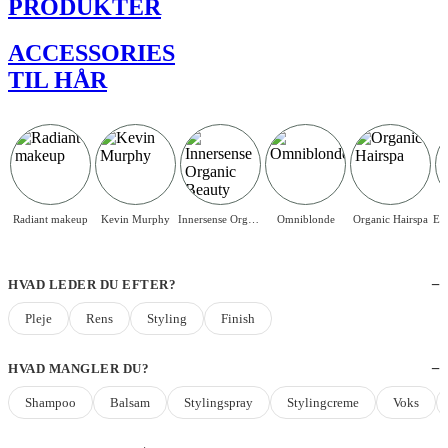
PRODUKTER
ACCESSORIES
TIL HÅR
Radiant makeup
Kevin Murphy
Innersense Organic Beauty
Omniblonde
Organic Hairspa
HVAD LEDER DU EFTER?
Pleje
Rens
Styling
Finish
HVAD MANGLER DU?
Shampoo
Balsam
Stylingspray
Stylingcreme
Voks